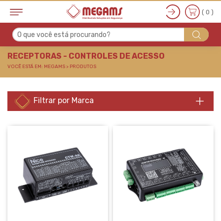
( 0 )
O que você está procurando?
RECEPTORAS - CONTR
RECEPTORAS - CONTROLES DE ACESSO
VOCÊ ESTÁ EM: MEGAMS > PRODUTOS
Filtrar por Marca