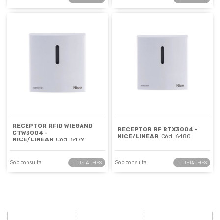
RECEPTOR RFID WIEGAND
RECEPTOR RF RTX3004 -
CTW3004 -
NICE/LINEAR
Cód: 6480
NICE/LINEAR
Cód: 6479
Sob consulta
Sob consulta
+ DETALHES
+ DETALHES