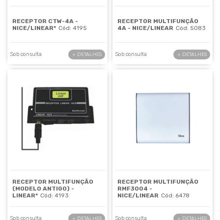
RECEPTOR CTW-4A -
RECEPTOR MULTIFUNÇÃO
NICE/LINEAR*
Cód: 4195
4A - NICE/LINEAR
Cód: 5083
Sob consulta
Sob consulta
+ DETALHES
+ DETALHES
RECEPTOR MULTIFUNÇÃO
RECEPTOR MULTIFUNÇÃO
(MODELO ANTIGO) -
RMF3004 -
LINEAR*
Cód: 4193
NICE/LINEAR
Cód: 6478
Sob consulta
Sob consulta
+ DETALHES
+ DETALHES