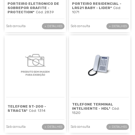
PORTEIRO ELETRONICO DE
PORTEIRO RESIDENCIAL -
SOBREPOR GRAFITE -
LR521 BABY - LIDER*
Cód:
PROTECTION*
Cód: 2839
1071
Sob consulta
Sob consulta
+ DETALHES
+ DETALHES
TELEFONE TERMINAL
TELEFONE ST-200 -
INTELIGENTE - HDL*
Cód:
STRACTA*
Cód: 1314
1520
Sob consulta
Sob consulta
+ DETALHES
+ DETALHES