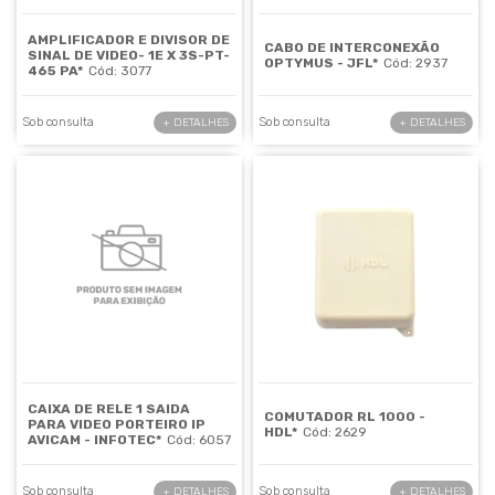
AMPLIFICADOR E DIVISOR DE
CABO DE INTERCONEXÃO
SINAL DE VIDEO- 1E X 3S-PT-
OPTYMUS - JFL*
Cód: 2937
465 PA*
Cód: 3077
Sob consulta
Sob consulta
+ DETALHES
+ DETALHES
CAIXA DE RELE 1 SAIDA
COMUTADOR RL 1000 -
PARA VIDEO PORTEIRO IP
HDL*
Cód: 2629
AVICAM - INFOTEC*
Cód: 6057
Sob consulta
Sob consulta
+ DETALHES
+ DETALHES