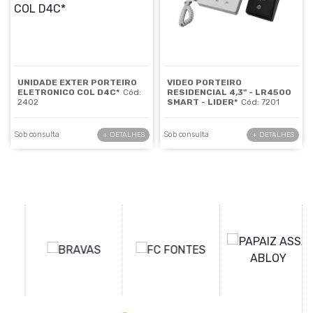
UNIDADE EXTER PORTEIRO
VIDEO PORTEIRO
ELETRONICO COL D4C*
Cód:
RESIDENCIAL 4,3" - LR4500
2402
SMART - LIDER*
Cód: 7201
Sob consulta
Sob consulta
+ DETALHES
+ DETALHES