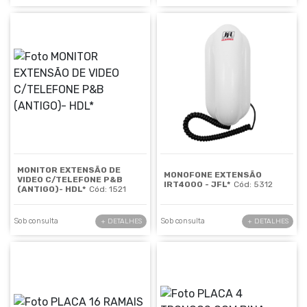
MONITOR EXTENSÃO DE
MONOFONE EXTENSÃO
VIDEO C/TELEFONE P&B
IRT4000 - JFL*
Cód: 5312
(ANTIGO)- HDL*
Cód: 1521
Sob consulta
Sob consulta
+ DETALHES
+ DETALHES