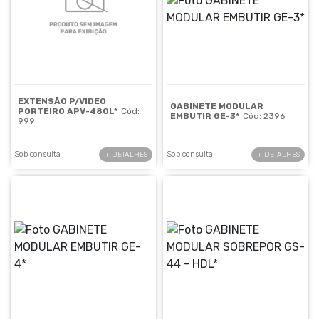
EXTENSÃO P/VIDEO
GABINETE MODULAR
PORTEIRO APV-480L*
Cód:
EMBUTIR GE-3*
Cód: 2396
999
Sob consulta
Sob consulta
+ DETALHES
+ DETALHES