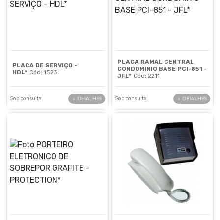
PLACA RAMAL CENTRAL
PLACA DE SERVIÇO -
CONDOMINIO BASE PCI-851 -
HDL*
Cód: 1523
JFL*
Cód: 2211
Sob consulta
Sob consulta
+ DETALHES
+ DETALHES