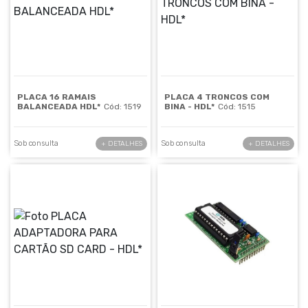
PLACA 16 RAMAIS
PLACA 4 TRONCOS COM
BALANCEADA HDL*
Cód: 1519
BINA - HDL*
Cód: 1515
Sob consulta
Sob consulta
+ DETALHES
+ DETALHES