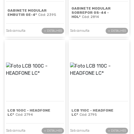
GABINETE MODULAR
GABINETE MODULAR
SOBREPOR GS-44 -
EMBUTIR GE-4*
Cód: 2395
HDL*
Cód: 2814
Sob consulta
Sob consulta
+ DETALHES
+ DETALHES
LCB 100C - HEADFONE
LCB 110C - HEADFONE
LC*
Cód: 2794
LC*
Cód: 2795
Sob consulta
Sob consulta
+ DETALHES
+ DETALHES