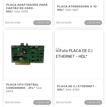
PLACA ADAPTADORA PARA
PLACA ATENDEDORA 4-12 -
CARTÃO SD CARD -
HDL*
Cód: 1621
HDL*
Cód: 2072
Sob consulta
Sob consulta
+ DETALHES
+ DETALHES
PLACA CPU CENTRAL
PLACA DE C.I ETHERNET -
CONDOMINIO - JFL*
Cód:
HDL*
Cód: 4740
2495
Sob consulta
Sob consulta
+ DETALHES
+ DETALHES