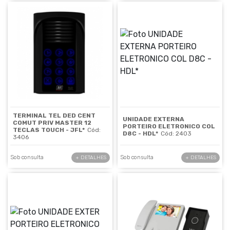
TERMINAL TEL DED CENT
UNIDADE EXTERNA
COMUT PRIV MASTER 12
PORTEIRO ELETRONICO COL
TECLAS TOUCH - JFL*
Cód:
D8C - HDL*
Cód: 2403
3406
Sob consulta
Sob consulta
+ DETALHES
+ DETALHES