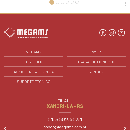
MEGAMS
CASES
PORTFÓLIO
TRABALHE CONOSCO
ASSISTÊNCIA TÉCNICA
CONTATO
SUPORTE TÉCNICO
FILIAL II
XANGRI-LÁ - RS
51. 3502.5534
‹
›
capao@megams.com.br