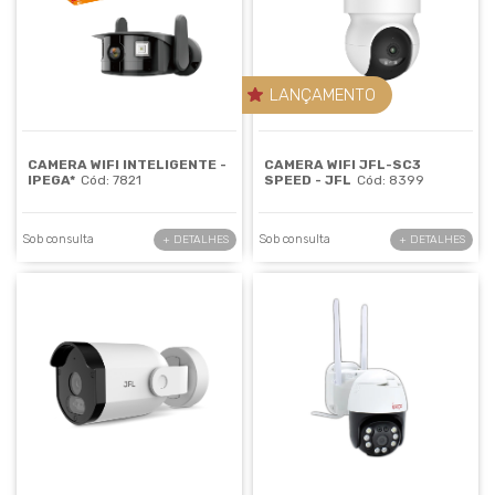
LANÇAMENTO
CAMERA WIFI INTELIGENTE -
CAMERA WIFI JFL-SC3
IPEGA*
Cód: 7821
SPEED - JFL
Cód: 8399
Sob consulta
Sob consulta
+ DETALHES
+ DETALHES