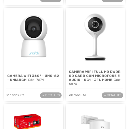
CAMERA WIFI FULL HD DWDR
CAMERA WIFI 360° - UHO-S2
SD CARD COM MICROFONE E
- UNIARCH
Cód: 7674
AUDIO - SC1 - JFL HOME
Cód:
6870
Sob consulta
Sob consulta
+ DETALHES
+ DETALHES