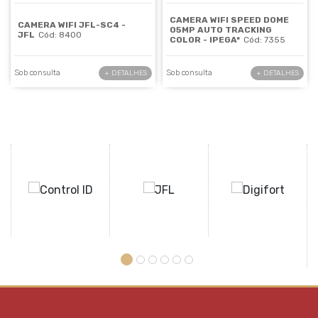
CAMERA WIFI SPEED DOME
CAMERA WIFI JFL-SC4 -
05MP AUTO TRACKING
JFL
Cód: 8400
COLOR - IPEGA*
Cód: 7355
Sob consulta
Sob consulta
+ DETALHES
+ DETALHES