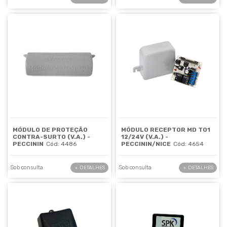
MÓDULO DE PROTEÇÃO
MÓDULO RECEPTOR MD T01
CONTRA-SURTO (V.A.) -
12/24V (V.A.) -
PECCININ
Cód: 4486
PECCININ/NICE
Cód: 4654
Sob consulta
Sob consulta
+ DETALHES
+ DETALHES