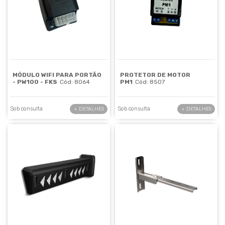
MÓDULO WIFI PARA PORTÃO
PROTETOR DE MOTOR
- PW100 - FKS
Cód: 8064
PM1
Cód: 8507
Sob consulta
Sob consulta
+ DETALHES
+ DETALHES