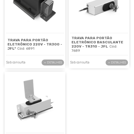
TRAVA PARA PORTÃO
TRAVA PARA PORTÃO
ELETRÔNICO BASCULANTE
ELETRÔNICO 220V - TR300 -
220V - TR310 - JFL
Cód:
JFL*
Cód: 6891
7689
Sob consulta
Sob consulta
+ DETALHES
+ DETALHES