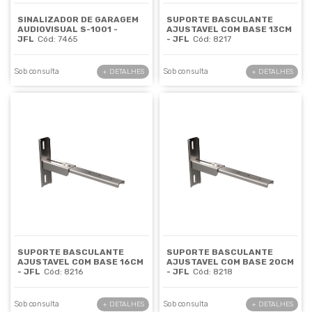
SINALIZADOR DE GARAGEM
SUPORTE BASCULANTE
AUDIOVISUAL S-1001 -
AJUSTAVEL COM BASE 13CM
JFL
Cód: 7465
- JFL
Cód: 8217
Sob consulta
Sob consulta
+ DETALHES
+ DETALHES
SUPORTE BASCULANTE
SUPORTE BASCULANTE
AJUSTAVEL COM BASE 16CM
AJUSTAVEL COM BASE 20CM
- JFL
Cód: 8216
- JFL
Cód: 8218
Sob consulta
Sob consulta
+ DETALHES
+ DETALHES